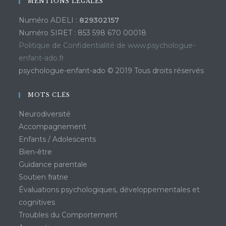
MENTIONS LÉGALES
Numéro ADELI :
829302157
Numéro SIRET : 853 598 670 00018
Politique de Confidentialité de www.psychologue-
enfant-ado.fr
psychologue-enfant-ado © 2019 Tous droits réservés
MOTS CLÉS
Neurodiversité
Accompagnement
Enfants / Adolescents
Bien-être
Guidance parentale
Soutien fratrie
Évaluations psychologiques, développementales et
cognitives
Troubles du Comportement