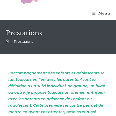
Menu
Prestations
>
Prestations
L’accompagnement des enfants et adolescents se
fait toujours en lien avec les parents. Avant la
définition d’un suivi individuel, de groupe, un bilan
ou autre, je propose toujours un premier entretien
avec les parents en présence de l’enfant ou
l’adolescent. Cette première rencontre permet de
mettre en avant vos attentes, besoins et ainsi