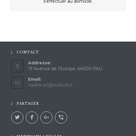
s'effectuer au domicile.
CONTACT
Addresse:
19 Avenue de l'Europe, 64000 PAU
Email:
nadele.ait@outlook.fr
PARTAGER