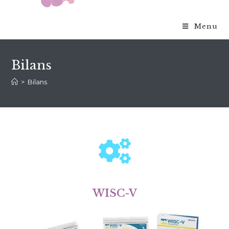
Menu
Bilans
>
Bilans
WISC-V