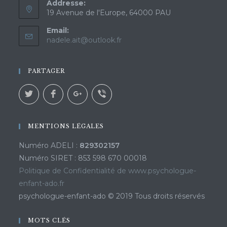
Addresse:
19 Avenue de l'Europe, 64000 PAU
Email:
nadele.ait@outlook.fr
PARTAGER
MENTIONS LÉGALES
Numéro ADELI :
829302157
Numéro SIRET : 853 598 670 00018
Politique de Confidentialité de www.psychologue-
enfant-ado.fr
psychologue-enfant-ado © 2019 Tous droits réservés
MOTS CLÉS